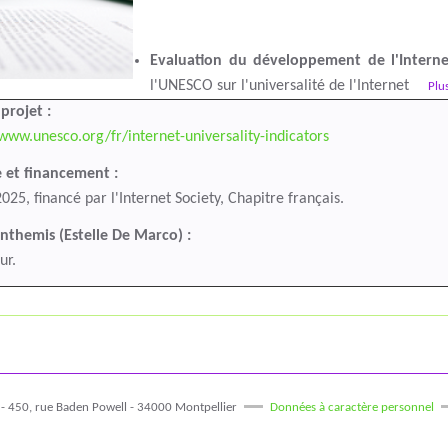
Evaluation du développement de l'Intern
l'UNESCO sur l'universalité de l'Internet
Plu
projet :
/www.unesco.org/fr/internet-universality-indicators
 et financement :
025, financé par l'Internet Society, Chapitre français.
Inthemis (Estelle De Marco) :
ur.
 - 450, rue Baden Powell - 34000 Montpellier
Données à caractère personnel