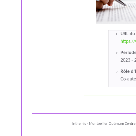
URL du 
https:/
Période
2023 - 2
Rôle d'
Co-aute
Inthemis - Montpellier Optimum Centre