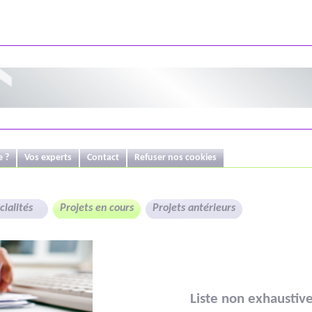
e ?
Vos experts
Contact
Refuser nos cookies
ialités
Projets en cours
Projets antérieurs
Liste non exhaustive