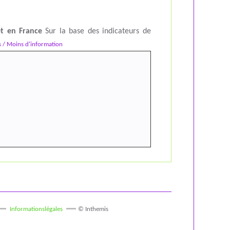
et en France
Sur la base des indicateurs de
s / Moins d'information
Informationslégales
© Inthemis