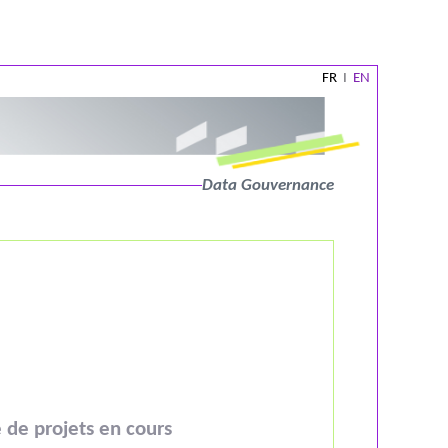
FR
I
EN
Data Gouvernance
 de projets en cours